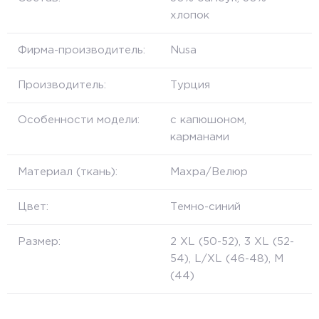
хлопок
Фирма-производитель:
Nusa
Производитель:
Турция
Особенности модели:
с капюшоном,
карманами
Материал (ткань):
Махра/Велюр
Цвет:
Темно-синий
Размер:
2 XL (50-52), 3 XL (52-
54), L/XL (46-48), M
(44)