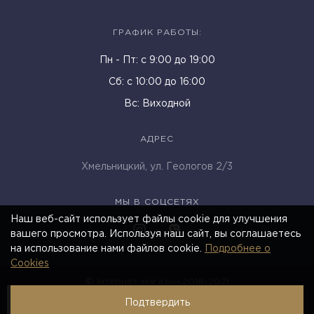
ГРАФИК РАБОТЫ:
Пн - Пт: c 9:00 до 19:00
Cб: с 10:00 до 16:00
Вс: Виходной
АДРЕС
Хмельницкий, ул. Геологов 2/3
МЫ В СОЦСЕТЯХ
Наш веб-сайт использует файлы cookie для улучшения
вашего просмотра. Используя наш сайт, вы соглашаетесь
на использование нами файлов cookie.
Подробнее о
Cookies
© Інтернет-магазин 2018-2021
Подтвердить