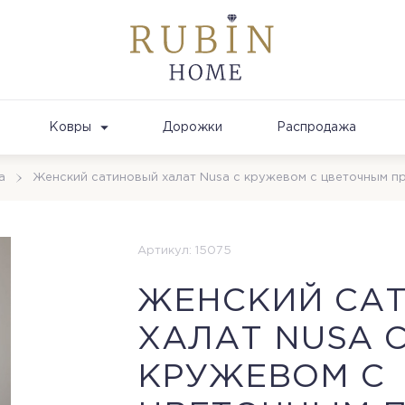
Ковры
Дорожки
Распродажа
а
Женский сатиновый халат Nusa с кружевом с цветочным п
Артикул: 15075
ЖЕНСКИЙ СА
ХАЛАТ NUSA 
КРУЖЕВОМ С