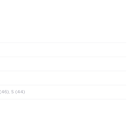
(46), S (44)