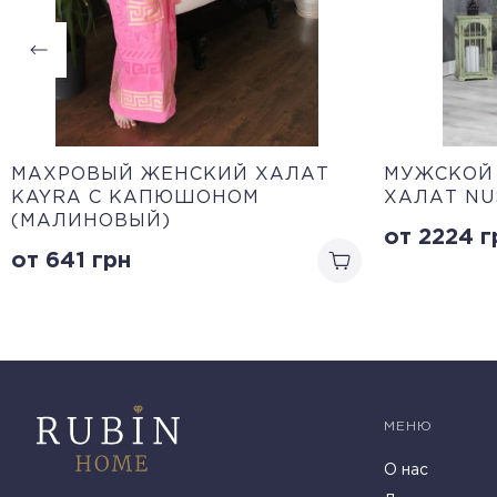
МАХРОВЫЙ ЖЕНСКИЙ ХАЛАТ
МУЖСКОЙ
KAYRA С КАПЮШОНОМ
ХАЛАТ NU
(МАЛИНОВЫЙ)
от 2224
г
от 641
грн
МЕНЮ
О нас