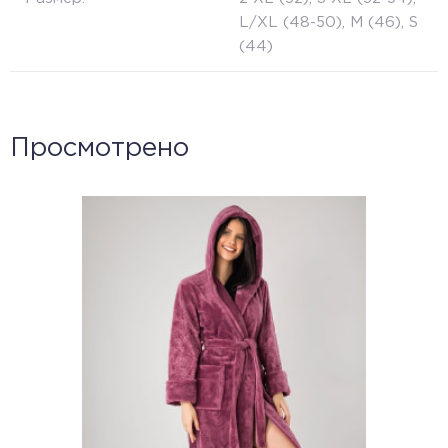
L/XL (48-50), M (46), S
(44)
Просмотрено