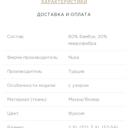
ХАРАКТЕРИСТИКИ
ДОСТАВКА И ОПЛАТА
Состав:
80% бамбук, 20%
микрофибра
Фирма-производитель:
Nusa
Производитель:
Турция
Особенности модели:
с узором
Материал (ткань):
Махра/Велюр
Цвет:
Фуксия
Размер:
2 XL (52), 3 XL (52-54),