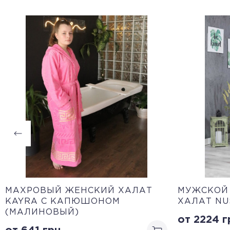
МАХРОВЫЙ ЖЕНСКИЙ ХАЛАТ
МУЖСКОЙ
KAYRA С КАПЮШОНОМ
ХАЛАТ NU
(МАЛИНОВЫЙ)
от 2224
г