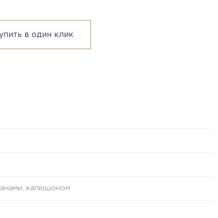
упить в один клик
рманами, капюшоном