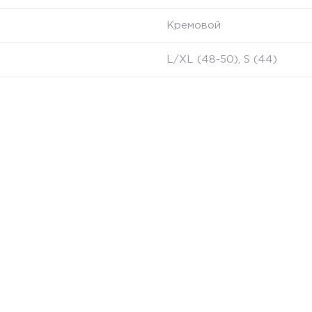
Кремовой
L/XL (48-50), S (44)