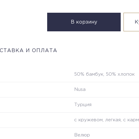
В корзину
К
СТАВКА И ОПЛАТА
50% бамбук, 50% хлопок
Nusa
Турция
с кружевом, легкая, с ка
Велюр