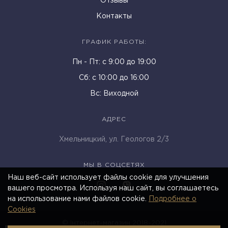
Отзывы
Контакты
ГРАФИК РАБОТЫ:
Пн - Пт: c 9:00 до 19:00
Cб: с 10:00 до 16:00
Вс: Виходной
АДРЕС
Хмельницкий, ул. Геологов 2/3
МЫ В СОЦСЕТЯХ
Наш веб-сайт использует файлы cookie для улучшения
вашего просмотра. Используя наш сайт, вы соглашаетесь
на использование нами файлов cookie.
Подробнее о
Cookies
© Інтернет-магазин 2018-2021