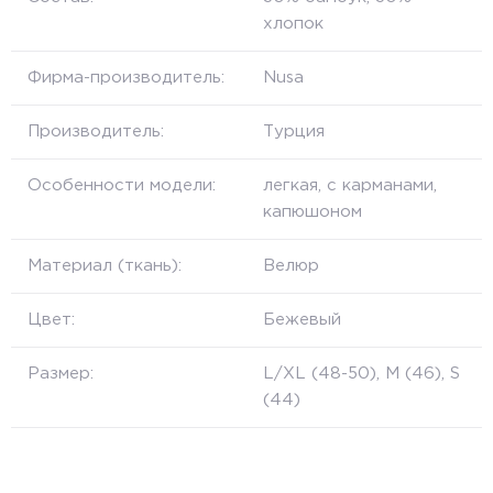
хлопок
Фирма-производитель:
Nusa
Производитель:
Турция
Особенности модели:
легкая, с карманами,
капюшоном
Материал (ткань):
Велюр
Цвет:
Бежевый
Размер:
L/XL (48-50), M (46), S
(44)